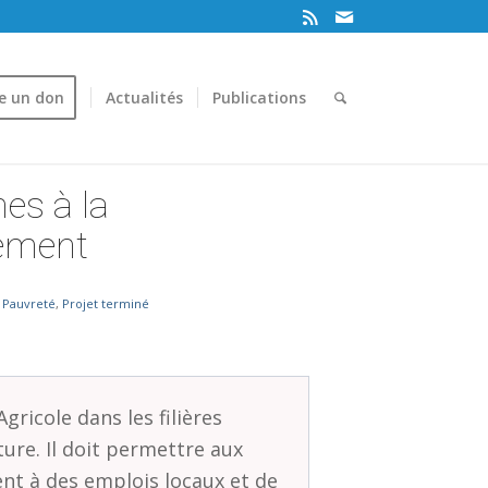
re un don
Actualités
Publications
es à la
nement
& Pauvreté
,
Projet terminé
gricole dans les filières
ture. Il doit permettre aux
ent à des emplois locaux et de