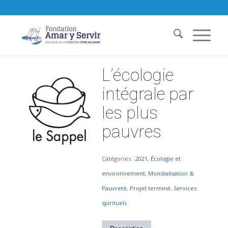
L’écologie
intégrale par
les plus
pauvres
Catégories :
2021
,
Écologie et
environnement
,
Mondialisation &
Pauvreté
,
Projet terminé
,
Services
spirituels