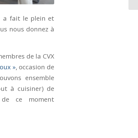
a fait le plein et
vous nous donnez à
 membres de la CVX
loux »
, occasion de
ouvons ensemble
out à cuisiner) de
i de ce moment