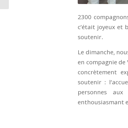
2300 compagnons C
c’était joyeux et
soutenir.
Le dimanche, nous
en compagnie de 
concrètement e
soutenir : l’accu
personnes aux
enthousiasmant e