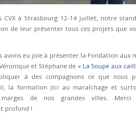
VX à Strasbourg 12-14 juillet, notre stand 
 bon de leur présenter tous ces projets que 
 avons eu joie à présenter la Fondation aux
Véronique et Stéphane de
« La Soupe aux cail
xpliquer à des compagnons ce que nous p
eil, la formation (ici au maraîchage et surt
 marges de nos grandes villes. Merc
t profond !