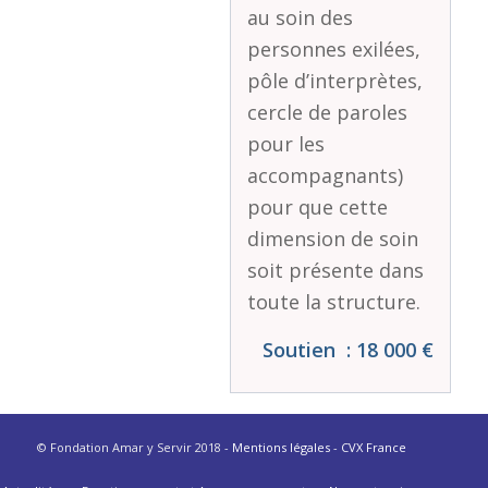
au soin des
personnes exilées,
pôle d’interprètes,
cercle de paroles
pour les
accompagnants)
pour que cette
dimension de soin
soit présente dans
toute la structure.
Soutien : 18 000 €
© Fondation Amar y Servir 2018 -
Mentions légales
-
CVX France