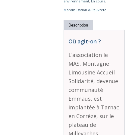
environnement
,
En cours
,
Mondialisation & Pauvreté
Description
Où agit-on ?
L’association le
MAS, Montagne
Limousine Accueil
Solidarité, devenue
communauté
Emmaüs, est
implantée à Tarnac
en Corrèze, sur le
plateau de
Millevaches.