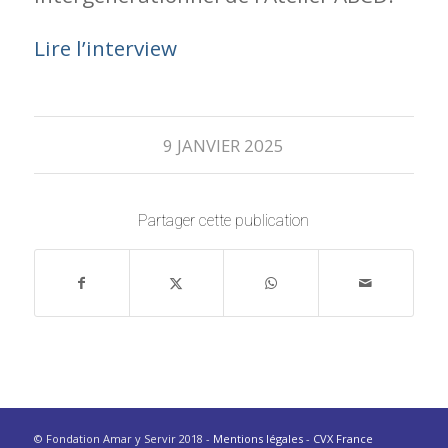
Lire l’interview
9 JANVIER 2025
Partager cette publication
© Fondation Amar y Servir 2018 -
Mentions légales
-
CVX France