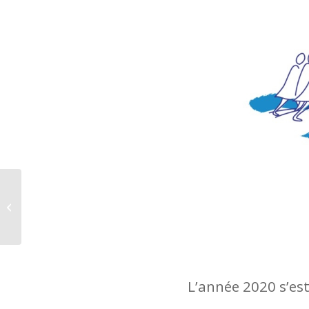
Clôture de l’appel à
projet Cap sur un
Monde Solidaire et
Durable
L’année 2020 s’est