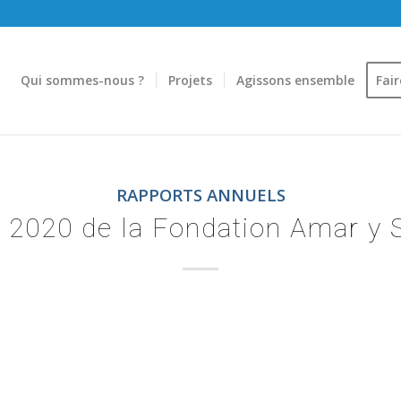
Qui sommes-nous ?
Projets
Agissons ensemble
Fai
RAPPORTS ANNUELS
n 2020 de la Fondation Amar y S