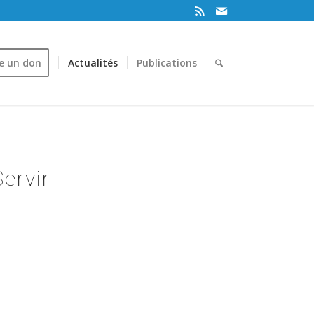
re un don
Actualités
Publications
ervir